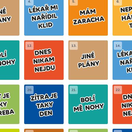
4.
5.
6.
12.
13.
14.
20.
21.
22.