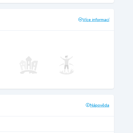
Více informací
Nápověda