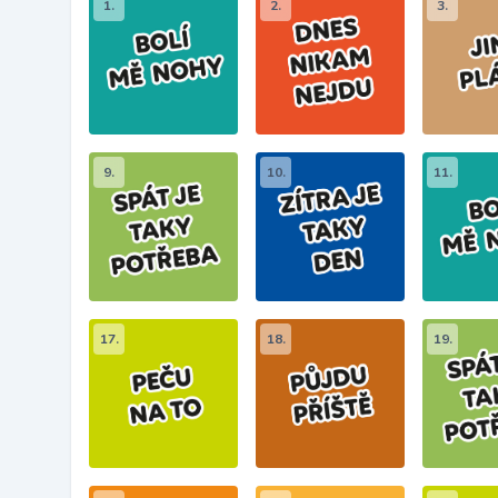
1.
2.
3.
9.
10.
11.
17.
18.
19.