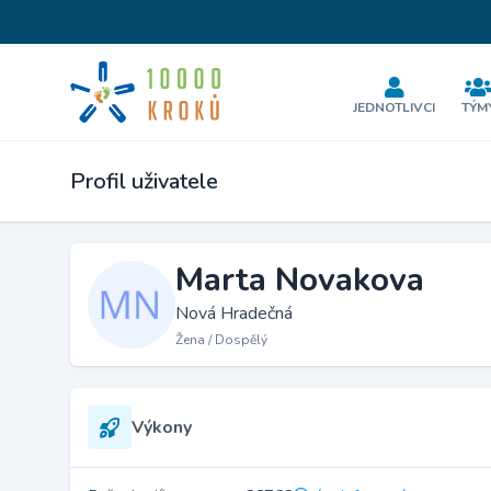
JEDNOTLIVCI
TÝM
Profil uživatele
Marta Novakova
Nová Hradečná
Žena / Dospělý
Výkony