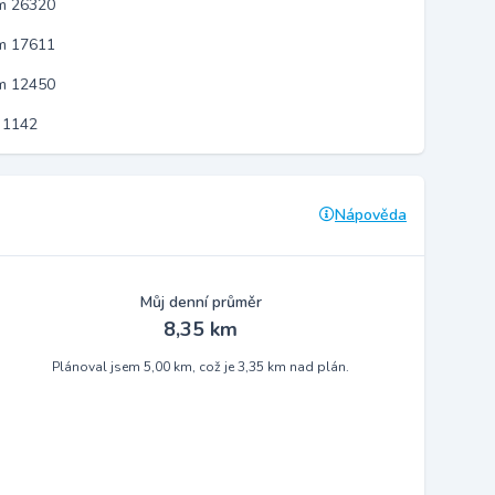
em 26320
em 17611
em 12450
 1142
Nápověda
Můj denní průměr
8,35 km
Plánoval jsem 5,00 km, což je 3,35 km nad plán.