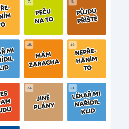
7.
8.
15.
16.
23.
24.