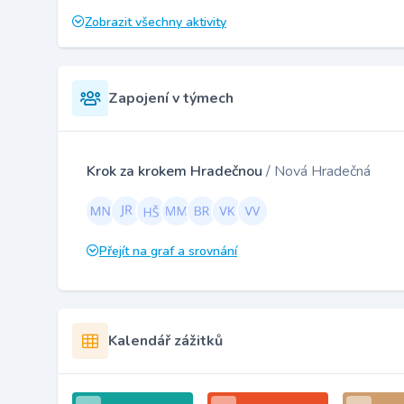
Zobrazit všechny aktivity
Zapojení v týmech
Krok za krokem Hradečnou
/ Nová Hradečná
Přejít na graf a srovnání
Kalendář zážitků