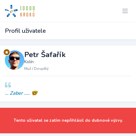
Profil uživatele
Petr Šafařík
Kolín
Muž / Dospělý
... Zaber ..... 🤓
Tento uživatel se zatím nepřihlásil do dubnové výzvy.