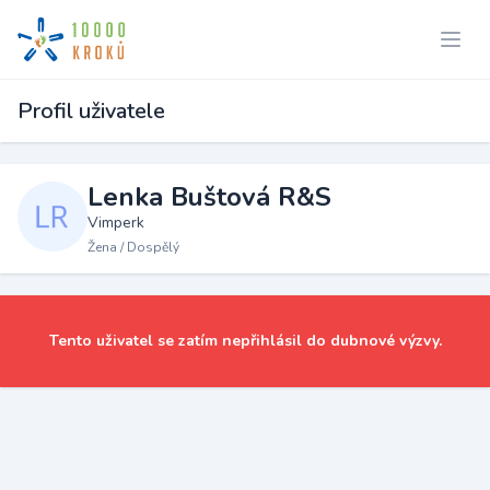
Profil uživatele
Lenka Buštová R&S
Vimperk
Žena / Dospělý
Tento uživatel se zatím nepřihlásil do dubnové výzvy.