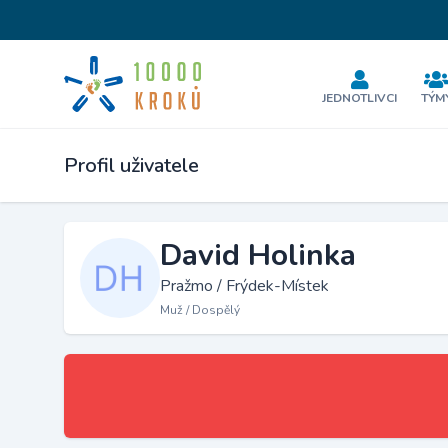
JEDNOTLIVCI
TÝM
Profil uživatele
David Holinka
Pražmo / Frýdek-Místek
Muž / Dospělý