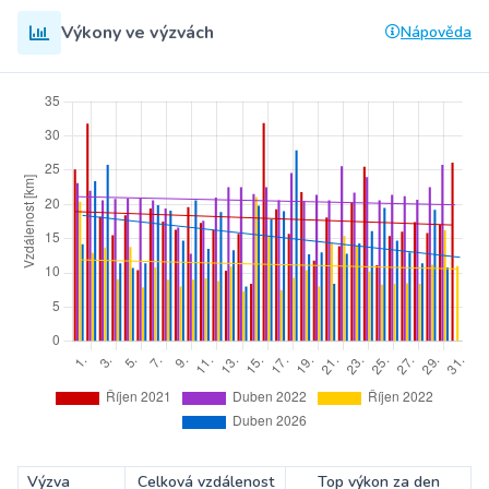
Výkony ve výzvách
Nápověda
Výzva
Celková vzdálenost
Top výkon za den