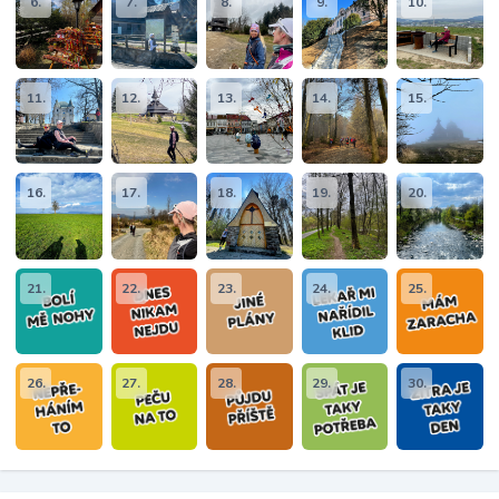
6.
7.
8.
9.
10.
11.
12.
13.
14.
15.
16.
17.
18.
19.
20.
21.
22.
23.
24.
25.
26.
27.
28.
29.
30.