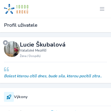
Profil uživatele
Lucie Škubalová
Valašské Meziříčí
Žena / Dospělý
Bolest kterou cítíš dnes, bude síla, kterou pocítíš zítra..
Výkony