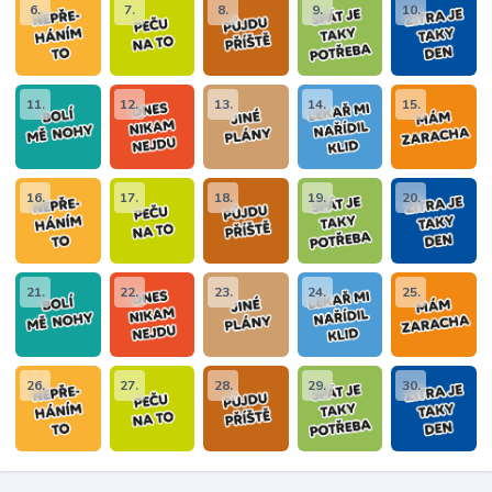
6.
7.
8.
9.
10.
11.
12.
13.
14.
15.
16.
17.
18.
19.
20.
21.
22.
23.
24.
25.
26.
27.
28.
29.
30.