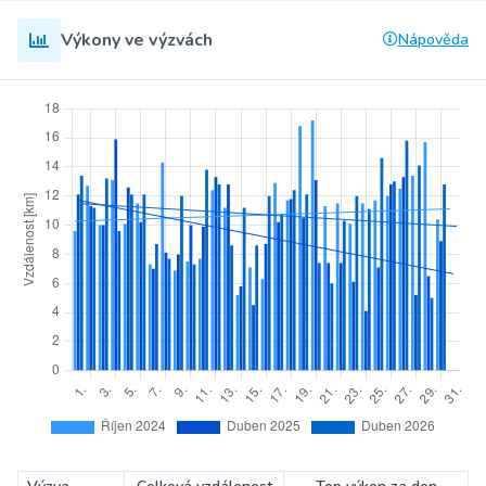
Výkony ve výzvách
Nápověda