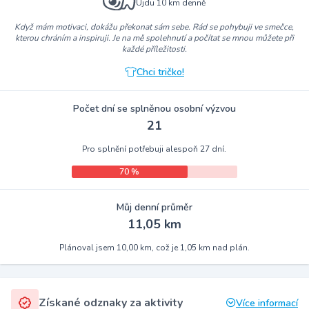
Ujdu 10 km denně
Když mám motivaci, dokážu překonat sám sebe. Rád se pohybuji ve smečce,
kterou chráním a inspiruji. Je na mě spolehnutí a počítat se mnou můžete při
každé příležitosti.
Chci tričko!
Počet dní se splněnou osobní výzvou
21
Pro splnění potřebuji alespoň 27 dní.
70 %
Můj denní průměr
11,05 km
Plánoval jsem 10,00 km, což je 1,05 km nad plán.
Získané odznaky za aktivity
Více informací