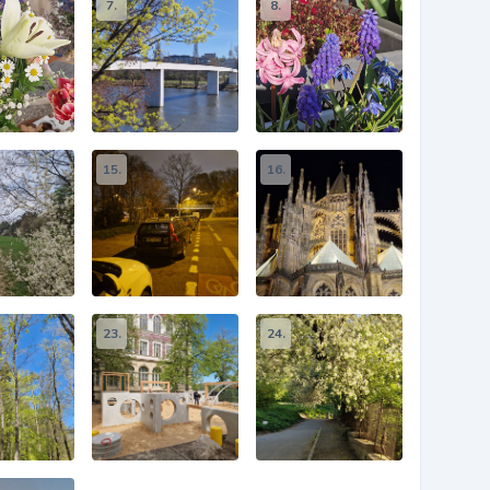
7.
8.
15.
16.
23.
24.