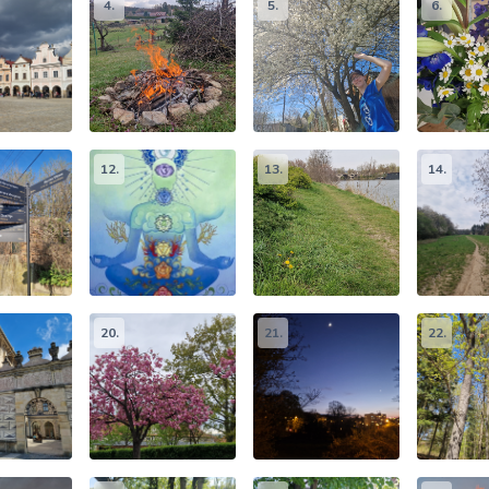
4.
5.
6.
12.
13.
14.
20.
21.
22.