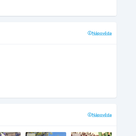
Nápověda
Nápověda