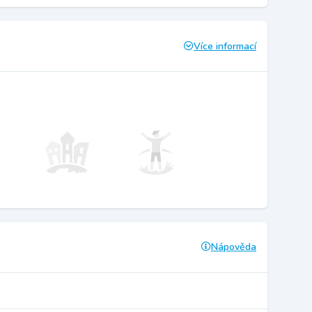
Více informací
Nápověda