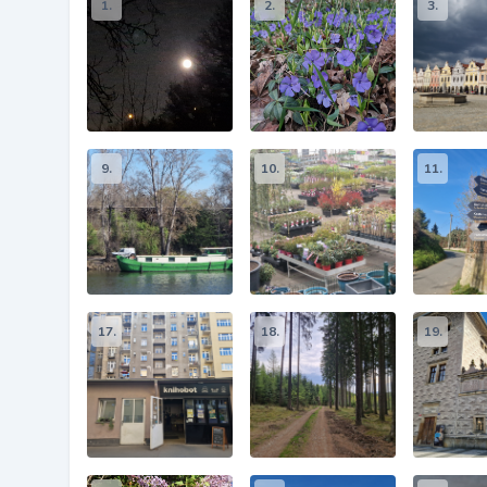
1.
2.
3.
9.
10.
11.
17.
18.
19.