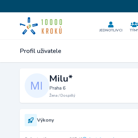
JEDNOTLIVCI
TÝM
Profil uživatele
Milu*
Praha 6
Žena / Dospělý
Výkony