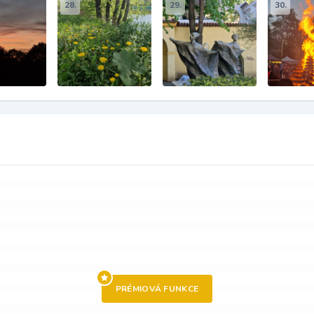
28.
29.
30.
PRÉMIOVÁ FUNKCE