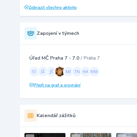
Zobrazit všechny aktivity
Zapojení v týmech
Úřad MČ Praha 7 - 7.0
/ Praha 7
Přejít na graf a srovnání
Kalendář zážitků