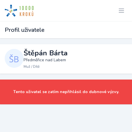
Profil uživatele
Štěpán Bárta
Předměřice nad Labem
Muž / Dítě
Tento uživatel se zatím nepřihlásil do dubnové výzvy.