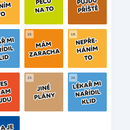
15.
16.
23.
24.