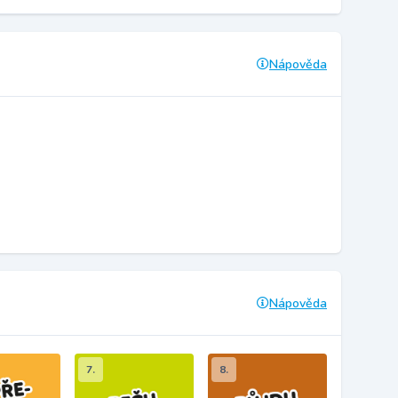
Nápověda
Nápověda
7.
8.