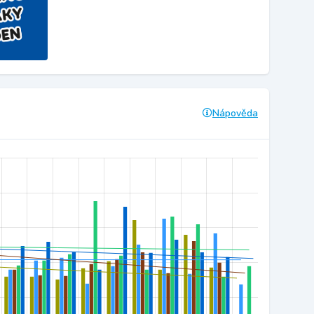
Nápověda