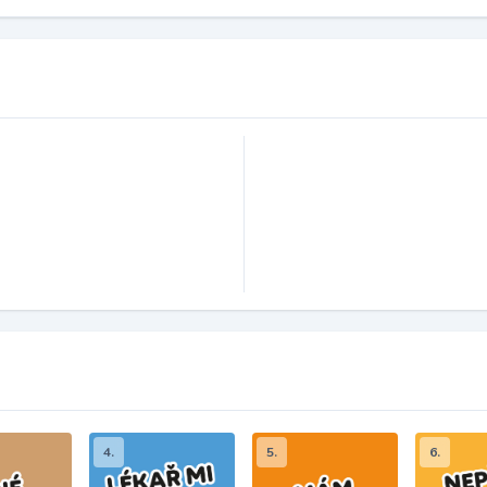
4.
5.
6.