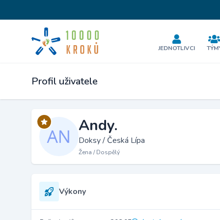
JEDNOTLIVCI
TÝM
Profil uživatele
Andy.
Doksy / Česká Lípa
Žena / Dospělý
Výkony