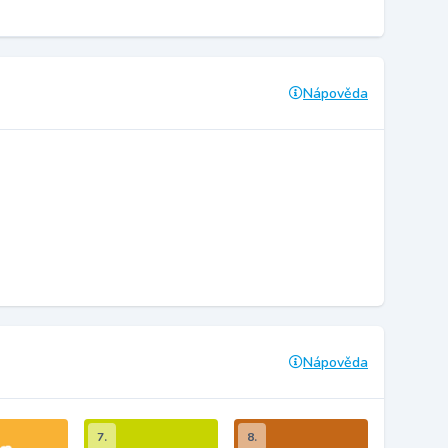
Nápověda
Nápověda
7.
8.