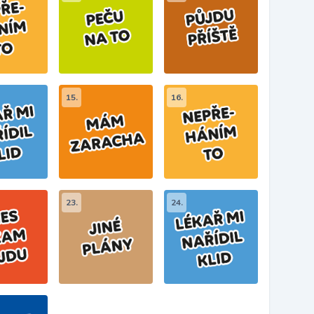
15.
16.
23.
24.