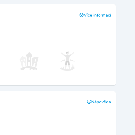
Více informací
Nápověda