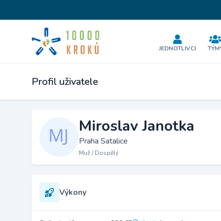
JEDNOTLIVCI
TÝM
Profil uživatele
Miroslav Janotka
Praha Satalice
Muž / Dospělý
Výkony