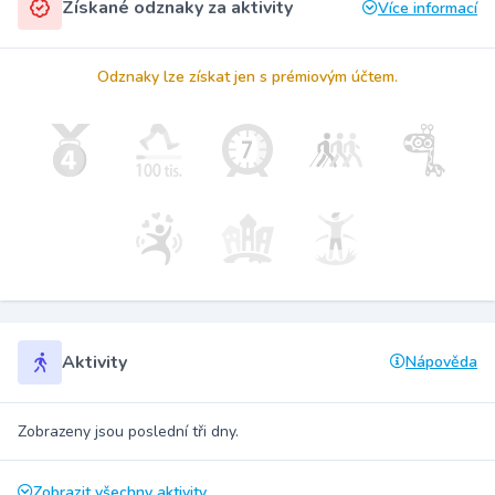
Získané odznaky za aktivity
Více informací
Odznaky lze získat jen s prémiovým účtem.
Aktivity
Nápověda
Zobrazeny jsou poslední tři dny.
Zobrazit všechny aktivity