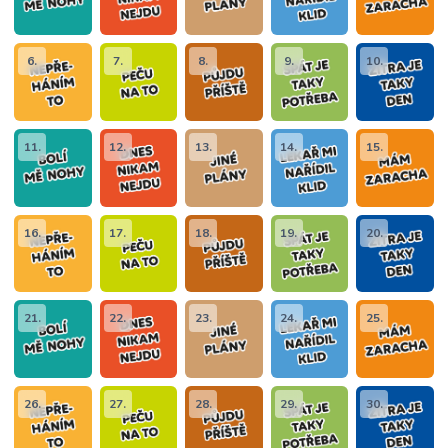
6.
7.
8.
9.
10.
11.
12.
13.
14.
15.
16.
17.
18.
19.
20.
21.
22.
23.
24.
25.
26.
27.
28.
29.
30.