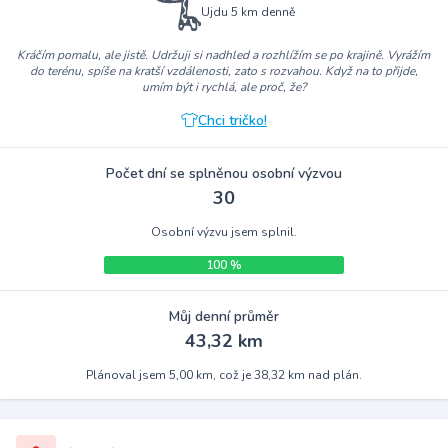
Ujdu 5 km denně
Kráčím pomalu, ale jistě. Udržuji si nadhled a rozhlížím se po krajině. Vyrážím
do terénu, spíše na kratší vzdálenosti, zato s rozvahou. Když na to přijde,
umím být i rychlá, ale proč, že?
Chci tričko!
Počet dní se splněnou osobní výzvou
30
Osobní výzvu jsem splnil.
100 %
Můj denní průměr
43,32 km
Plánoval jsem 5,00 km, což je 38,32 km nad plán.