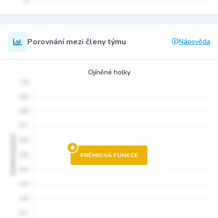
Porovnání mezi členy týmu
Nápověda
Ojíněné holky
PRÉMIOVÁ FUNKCE