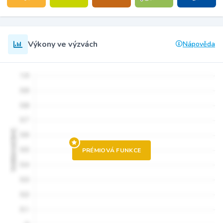
Výkony ve výzvách
Nápověda
PRÉMIOVÁ FUNKCE