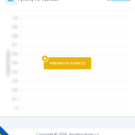
PRÉMIOVÁ FUNKCE
Copyright © 2026, desettisickroku.cz