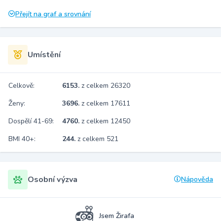
Přejít na graf a srovnání
Umístění
Celkově:
6153.
z celkem 26320
Ženy:
3696.
z celkem 17611
Dospělí 41-69:
4760.
z celkem 12450
BMI 40+:
244.
z celkem 521
Osobní výzva
Nápověda
Jsem Žirafa