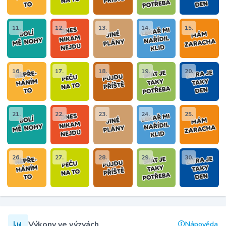
11.
12.
13.
14.
15.
16.
17.
18.
19.
20.
21.
22.
23.
24.
25.
26.
27.
28.
29.
30.
Výkony ve výzvách
Nápověda