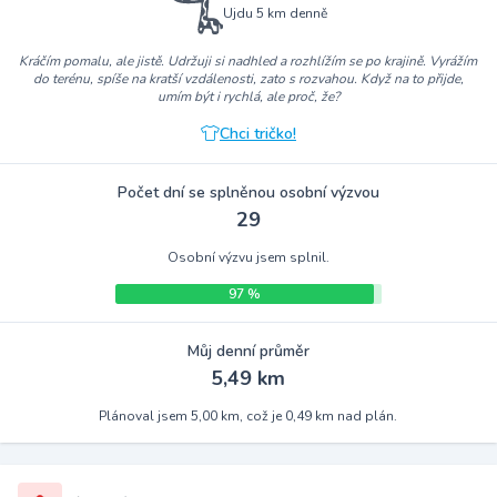
Ujdu 5 km denně
Kráčím pomalu, ale jistě. Udržuji si nadhled a rozhlížím se po krajině. Vyrážím
do terénu, spíše na kratší vzdálenosti, zato s rozvahou. Když na to přijde,
umím být i rychlá, ale proč, že?
Chci tričko!
Počet dní se splněnou osobní výzvou
29
Osobní výzvu jsem splnil.
97 %
Můj denní průměr
5,49 km
Plánoval jsem 5,00 km, což je 0,49 km nad plán.