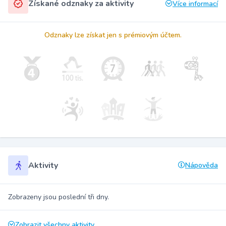
Získané odznaky za aktivity
Více informací
Odznaky lze získat jen s prémiovým účtem.
Aktivity
Nápověda
Zobrazeny jsou poslední tři dny.
Zobrazit všechny aktivity