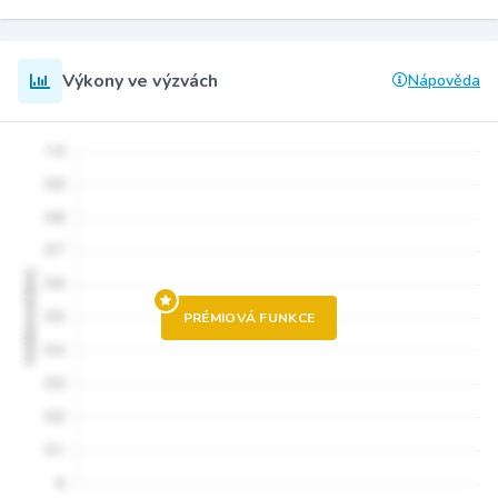
Výkony ve výzvách
Nápověda
PRÉMIOVÁ FUNKCE