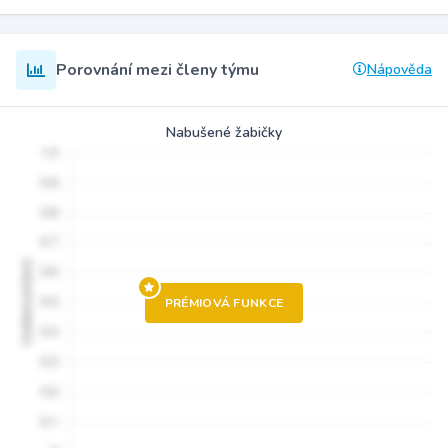
Porovnání mezi členy týmu
Nápověda
Nabušené žabičky
PRÉMIOVÁ FUNKCE