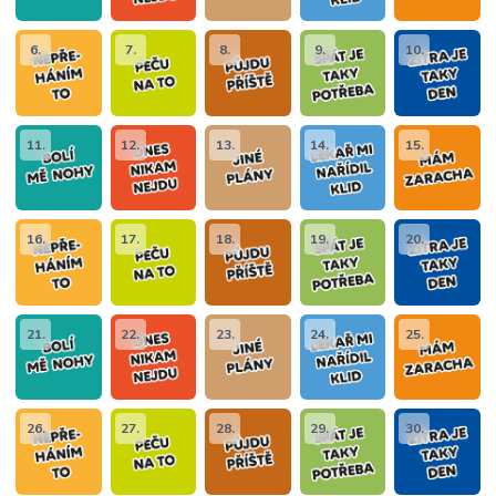
6.
7.
8.
9.
10.
11.
12.
13.
14.
15.
16.
17.
18.
19.
20.
21.
22.
23.
24.
25.
26.
27.
28.
29.
30.