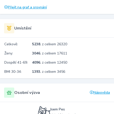
Přejít na graf a srovnání
Umístění
Celkově:
5238.
z celkem 26320
Ženy:
3046.
z celkem 17611
Dospělí 41-69:
4096.
z celkem 12450
BMI 30-34:
1393.
z celkem 3456
Osobní výzva
Nápověda
Jsem Pes