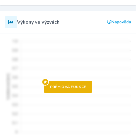
Výkony ve výzvách
Nápověda
PRÉMIOVÁ FUNKCE