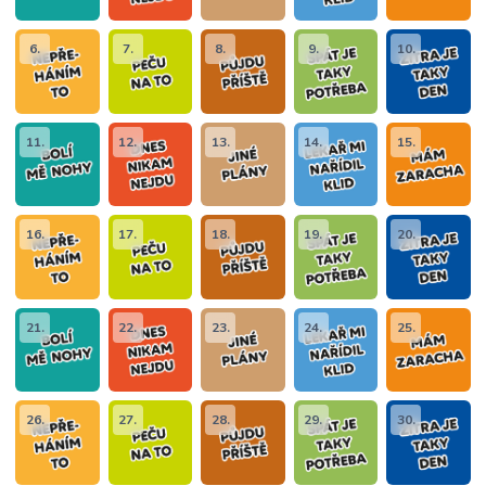
6.
7.
8.
9.
10.
11.
12.
13.
14.
15.
16.
17.
18.
19.
20.
21.
22.
23.
24.
25.
26.
27.
28.
29.
30.