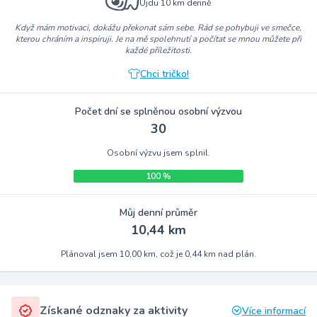
Ujdu 10 km denně
Když mám motivaci, dokážu překonat sám sebe. Rád se pohybuji ve smečce,
kterou chráním a inspiruji. Je na mě spolehnutí a počítat se mnou můžete při
každé příležitosti.
Chci tričko!
Počet dní se splněnou osobní výzvou
30
Osobní výzvu jsem splnil.
100 %
Můj denní průměr
10,44 km
Plánoval jsem 10,00 km, což je 0,44 km nad plán.
Získané odznaky za aktivity
Více informací