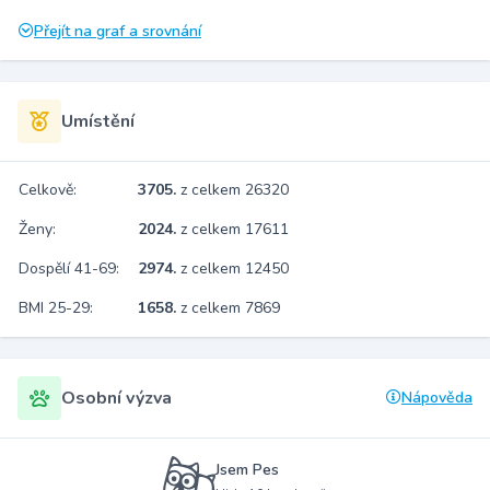
Přejít na graf a srovnání
Umístění
Celkově:
3705.
z celkem 26320
Ženy:
2024.
z celkem 17611
Dospělí 41-69:
2974.
z celkem 12450
BMI 25-29:
1658.
z celkem 7869
Osobní výzva
Nápověda
Jsem Pes