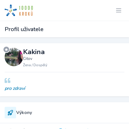
Profil uživatele
Kakina
Citov
Žena / Dospělý
pro zdraví
Výkony