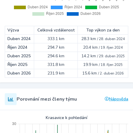
Výzva
Celková vzdálenost
Top výkon za den
Duben 2024
333.1 km
28.3 km
/
28. duben 2024
Říjen 2024
294.7 km
20.4 km
/
19. říjen 2024
Duben 2025
294.6 km
14.2 km
/
29. duben 2025
Říjen 2025
331.8 km
19.9 km
/
18. říjen 2025
Duben 2026
231.9 km
15.6 km
/
2. duben 2026
Porovnání mezi členy týmu
Nápověda
Krasavice k pohledání