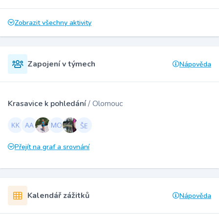
Zobrazit všechny aktivity
Zapojení v týmech
Nápověda
Krasavice k pohledání
/ Olomouc
Přejít na graf a srovnání
Kalendář zážitků
Nápověda