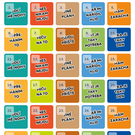
1.
2.
3.
4.
5.
6.
7.
8.
9.
10.
11.
12.
13.
14.
15.
16.
17.
18.
19.
20.
21.
22.
23.
24.
25.