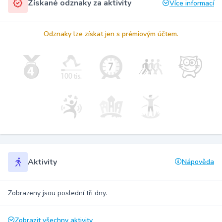
Získané odznaky za aktivity
Více informací
Odznaky lze získat jen s prémiovým účtem.
Aktivity
Nápověda
Zobrazeny jsou poslední tři dny.
Zobrazit všechny aktivity