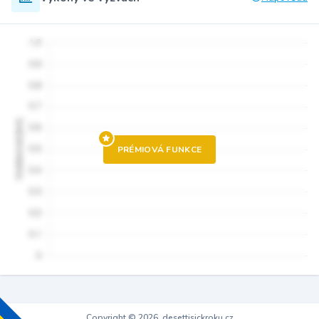
PRÉMIOVÁ FUNKCE
Copyright © 2026, desettisickroku.cz