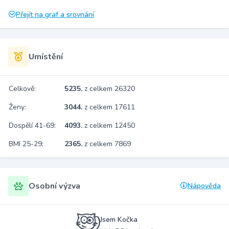
Přejít na graf a srovnání
Umístění
Celkově:
5235.
z celkem 26320
Ženy:
3044.
z celkem 17611
Dospělí 41-69:
4093.
z celkem 12450
BMI 25-29:
2365.
z celkem 7869
Osobní výzva
Nápověda
Jsem Kočka