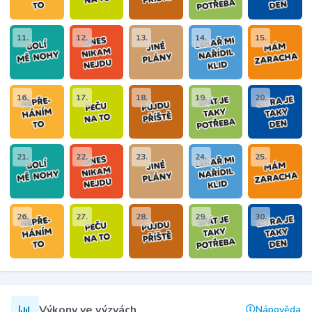
11.
12.
13.
14.
15.
16.
17.
18.
19.
20.
21.
22.
23.
24.
25.
26.
27.
28.
29.
30.
Výkony ve výzvách
Nápověda