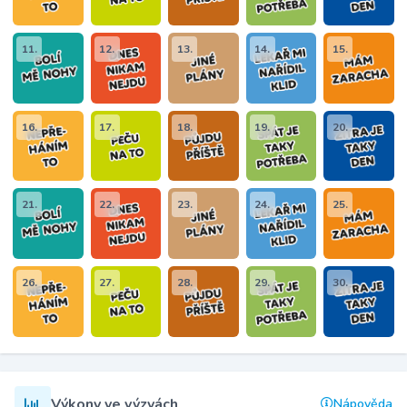
11.
12.
13.
14.
15.
16.
17.
18.
19.
20.
21.
22.
23.
24.
25.
26.
27.
28.
29.
30.
Výkony ve výzvách
Nápověda