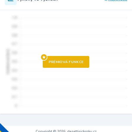
PRÉMIOVÁ FUNKCE
Copyright © 2026, desettisickroku.cz