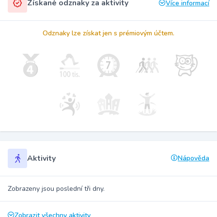
Získané odznaky za aktivity
Více informací
Odznaky lze získat jen s prémiovým účtem.
Aktivity
Nápověda
Zobrazeny jsou poslední tři dny.
Zobrazit všechny aktivity