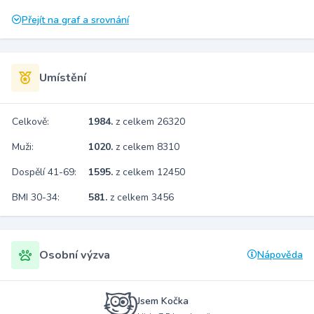
Přejít na graf a srovnání
Umístění
Celkově:
1984.
z celkem 26320
Muži:
1020.
z celkem 8310
Dospělí 41-69:
1595.
z celkem 12450
BMI 30-34:
581.
z celkem 3456
Osobní výzva
Nápověda
Jsem Kočka