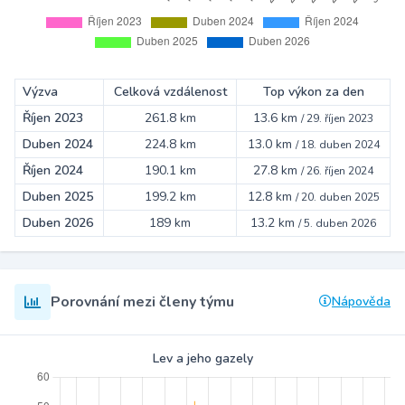
Výzva
Celková vzdálenost
Top výkon za den
Říjen 2023
261.8 km
13.6 km
/
29. říjen 2023
Duben 2024
224.8 km
13.0 km
/
18. duben 2024
Říjen 2024
190.1 km
27.8 km
/
26. říjen 2024
Duben 2025
199.2 km
12.8 km
/
20. duben 2025
Duben 2026
189 km
13.2 km
/
5. duben 2026
Porovnání mezi členy týmu
Nápověda
Lev a jeho gazely