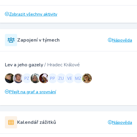
Zobrazit všechny aktivity
Zapojení v týmech
Nápověda
Lev a jeho gazely
/ Hradec Králové
Přejít na graf a srovnání
Kalendář zážitků
Nápověda