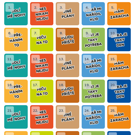
1.
2.
3.
4.
5.
6.
7.
8.
9.
10.
11.
12.
13.
14.
15.
16.
17.
18.
19.
20.
21.
22.
23.
24.
25.