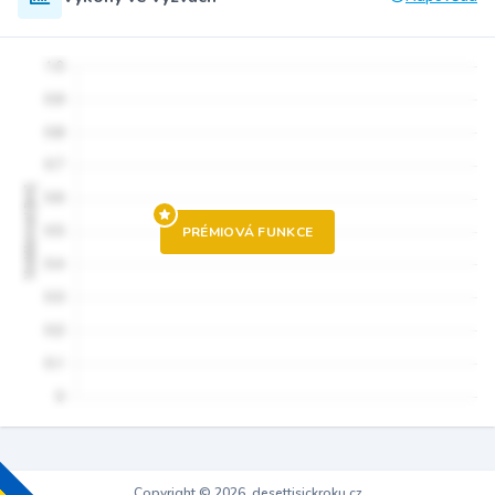
PRÉMIOVÁ FUNKCE
Copyright © 2026, desettisickroku.cz