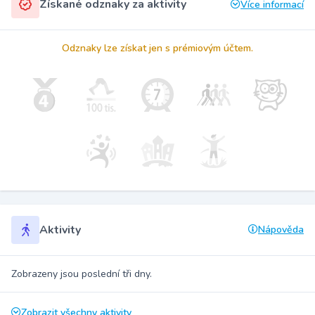
Získané odznaky za aktivity
Více informací
Odznaky lze získat jen s prémiovým účtem.
Aktivity
Nápověda
Zobrazeny jsou poslední tři dny.
Zobrazit všechny aktivity