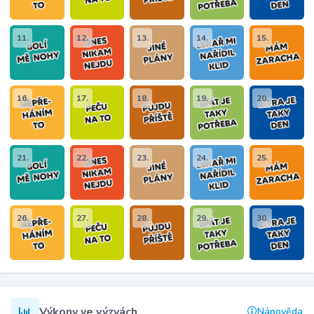
11.
12.
13.
14.
15.
16.
17.
18.
19.
20.
21.
22.
23.
24.
25.
26.
27.
28.
29.
30.
Výkony ve výzvách
Nápověda