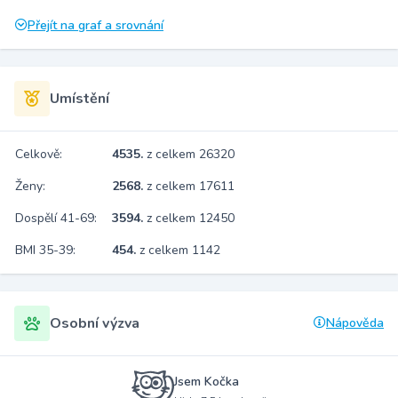
Přejít na graf a srovnání
Umístění
Celkově:
4535.
z celkem 26320
Ženy:
2568.
z celkem 17611
Dospělí 41-69:
3594.
z celkem 12450
BMI 35-39:
454.
z celkem 1142
Osobní výzva
Nápověda
Jsem Kočka