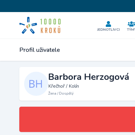
JEDNOTLIVCI
TÝM
Profil uživatele
Barbora Herzogová
Křečhoř / Kolín
Žena / Dospělý