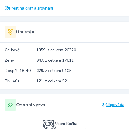
Přejít na graf a srovnání
Umístění
Celkově:
1959.
z celkem 26320
Ženy:
947.
z celkem 17611
Dospělí 18-40:
279.
z celkem 9105
BMI 40+:
121.
z celkem 521
Osobní výzva
Nápověda
Jsem Kočka