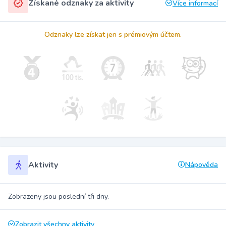
Získané odznaky za aktivity
Více informací
Odznaky lze získat jen s prémiovým účtem.
Aktivity
Nápověda
Zobrazeny jsou poslední tři dny.
Zobrazit všechny aktivity