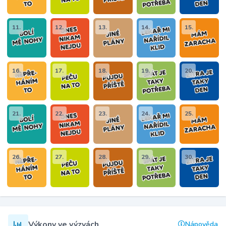
11.
12.
13.
14.
15.
16.
17.
18.
19.
20.
21.
22.
23.
24.
25.
26.
27.
28.
29.
30.
Výkony ve výzvách
Nápověda