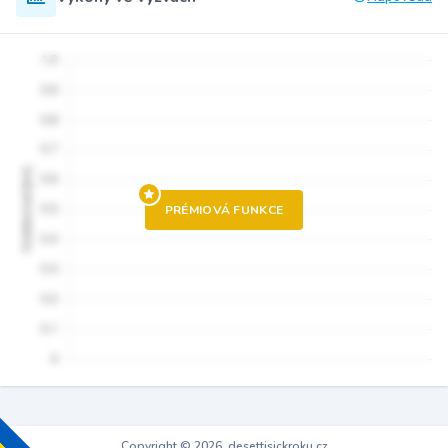
PRÉMIOVÁ FUNKCE
Copyright © 2026, desettisickroku.cz