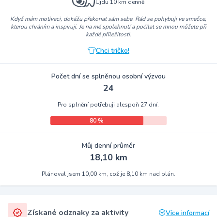
Ujdu 10 km denně
Když mám motivaci, dokážu překonat sám sebe. Rád se pohybuji ve smečce,
kterou chráním a inspiruji. Je na mě spolehnutí a počítat se mnou můžete při
každé příležitosti.
Chci tričko!
Počet dní se splněnou osobní výzvou
24
Pro splnění potřebuji alespoň 27 dní.
80 %
Můj denní průměr
18,10 km
Plánoval jsem 10,00 km, což je 8,10 km nad plán.
Získané odznaky za aktivity
Více informací