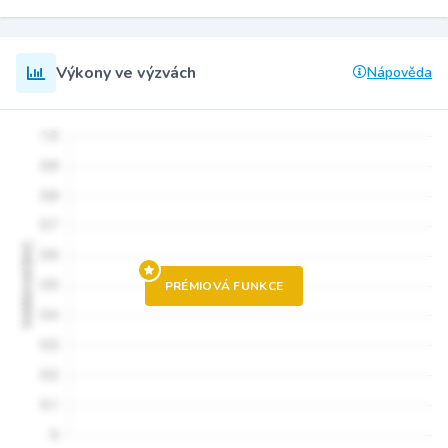
Výkony ve výzvách
Nápověda
PRÉMIOVÁ FUNKCE