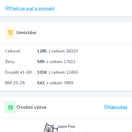
Přejít na graf a srovnání
Umístění
Celkově:
1285.
z celkem 26320
Ženy:
589.
z celkem 17611
Dospělí 41-69:
1038.
z celkem 12450
BMI 25-29:
542.
z celkem 7869
Osobní výzva
Nápověda
Jsem Pes