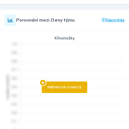
Porovnání mezi členy týmu
Nápověda
Křivonožky
PRÉMIOVÁ FUNKCE