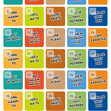
6.
7.
8.
9.
10.
11.
12.
13.
14.
15.
16.
17.
18.
19.
20.
21.
22.
23.
24.
25.
26.
27.
28.
29.
30.