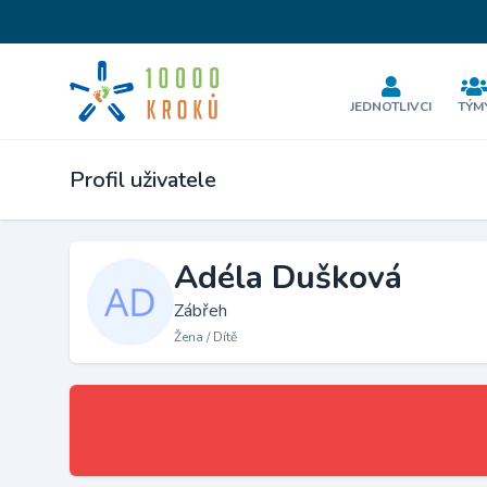
JEDNOTLIVCI
TÝM
Profil uživatele
Adéla Dušková
Zábřeh
Žena / Dítě