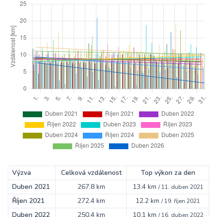
Výzva
Celková vzdálenost
Top výkon za den
Duben 2021
267.8 km
13.4 km
/
11. duben 2021
Říjen 2021
272.4 km
12.2 km
/
19. říjen 2021
Duben 2022
250.4 km
10.1 km
/
16. duben 2022