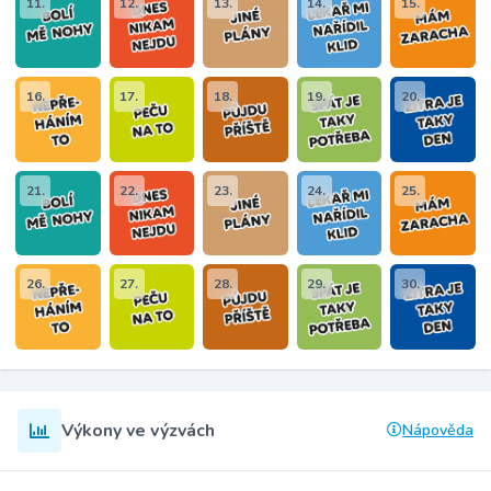
11.
12.
13.
14.
15.
16.
17.
18.
19.
20.
21.
22.
23.
24.
25.
26.
27.
28.
29.
30.
Výkony ve výzvách
Nápověda