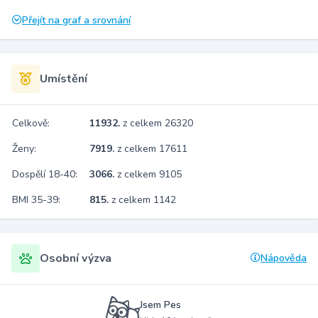
Přejít na graf a srovnání
Umístění
Celkově:
11932.
z celkem 26320
Ženy:
7919.
z celkem 17611
Dospělí 18-40:
3066.
z celkem 9105
BMI 35-39:
815.
z celkem 1142
Osobní výzva
Nápověda
Jsem Pes