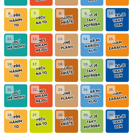
6.
7.
8.
9.
10.
11.
12.
13.
14.
15.
16.
17.
18.
19.
20.
21.
22.
23.
24.
25.
26.
27.
28.
29.
30.