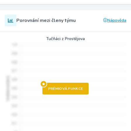
Porovnání mezi členy týmu
Nápověda
Tučňáci z Prostějova
PRÉMIOVÁ FUNKCE