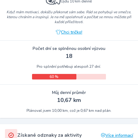
Ujdu 10 km denně
Když mám motivaci, dokážu překonat sám sebe. Rád se pohybuji ve smečce,
kterou chráním a inspiruji. Je na mě spolehnutí a počítat se mnou můžete při
každé příležitosti.
Chci tričko!
Počet dní se splněnou osobní výzvou
18
Pro splnění potřebuji alespoň 27 dní.
60 %
Můj denní průměr
10,67 km
Plánoval jsem 10,00 km, což je 0,67 km nad plán.
Získané odznaky za aktivity
Více informací