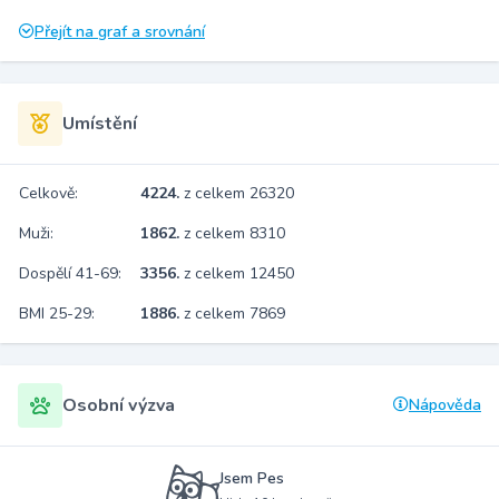
Přejít na graf a srovnání
Umístění
Celkově:
4224.
z celkem 26320
Muži:
1862.
z celkem 8310
Dospělí 41-69:
3356.
z celkem 12450
BMI 25-29:
1886.
z celkem 7869
Osobní výzva
Nápověda
Jsem Pes