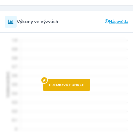
Výkony ve výzvách
Nápověda
PRÉMIOVÁ FUNKCE