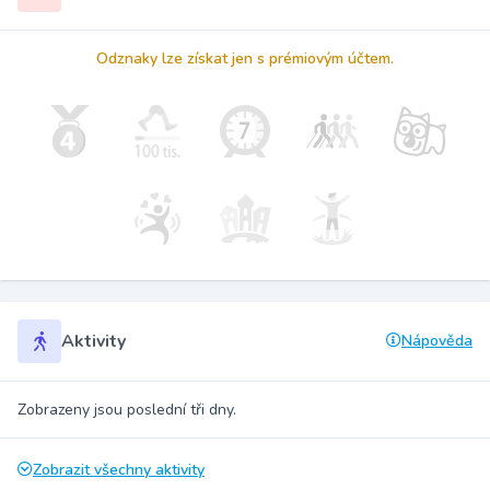
Odznaky lze získat jen s prémiovým účtem.
Aktivity
Nápověda
Zobrazeny jsou poslední tři dny.
Zobrazit všechny aktivity