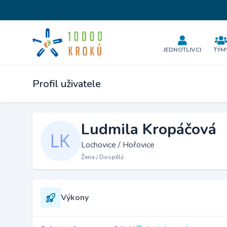
JEDNOTLIVCI
TÝM
Profil uživatele
Ludmila Kropáčová
Lochovice / Hořovice
Žena / Dospělý
Výkony