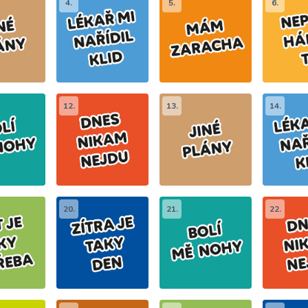
4.
5.
6.
12.
13.
14.
20.
21.
22.