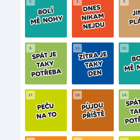
1.
2.
3.
9.
10.
11.
17.
18.
19.