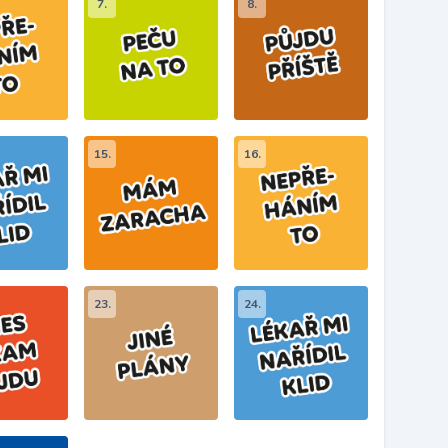
7.
8.
15.
16.
23.
24.