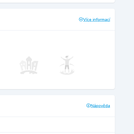
Více informací
Nápověda