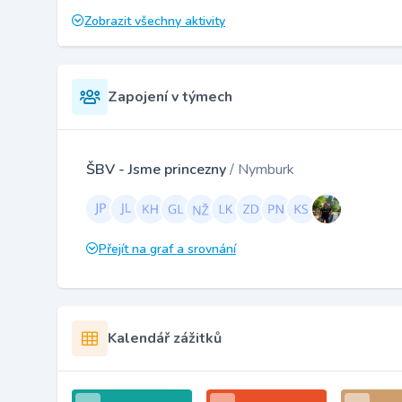
Zobrazit všechny aktivity
Zapojení v týmech
ŠBV - Jsme princezny
/ Nymburk
Přejít na graf a srovnání
Kalendář zážitků