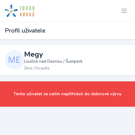
Profil uživatele
Megy
Loučná nad Desnou / Šumperk
Žena / Dospělý
Tento uživatel se zatím nepřihlásil do dubnové výzvy.