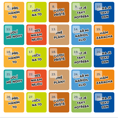
6.
7.
8.
9.
10.
11.
12.
13.
14.
15.
16.
17.
18.
19.
20.
21.
22.
23.
24.
25.
26.
27.
28.
29.
30.