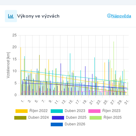
Výkony ve výzvách
Nápověda