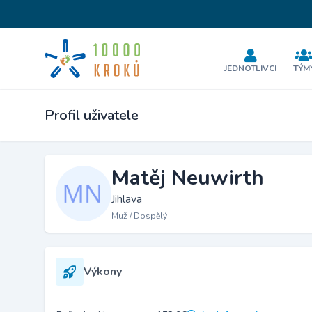
JEDNOTLIVCI
TÝM
Profil uživatele
Matěj Neuwirth
Jihlava
Muž / Dospělý
Výkony