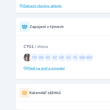
Zobrazit všechny aktivity
Zapojení v týmech
CTG1
/ Jihlava
Přejít na graf a srovnání
Kalendář zážitků