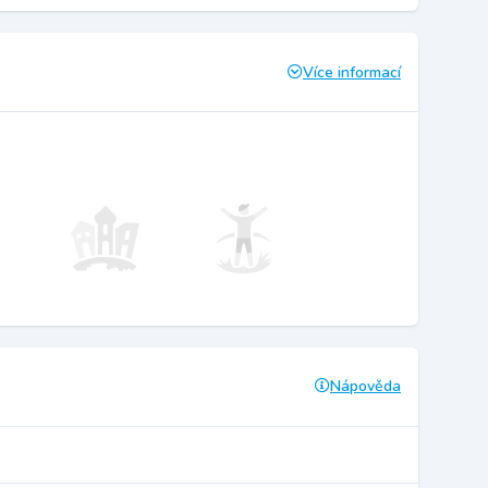
Více informací
Nápověda