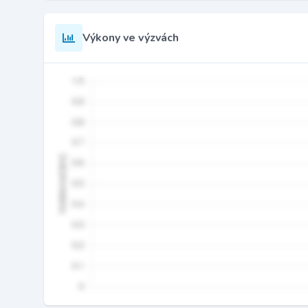
Výkony ve výzvách