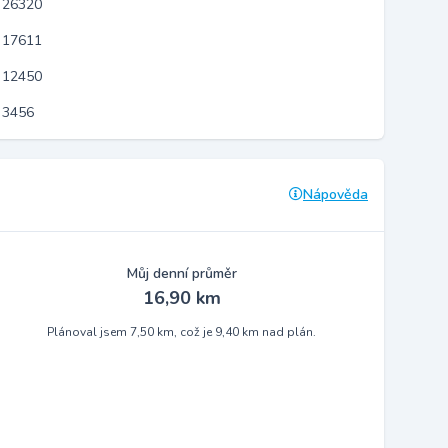
 26320
 17611
 12450
 3456
Nápověda
Můj denní průměr
16,90 km
Plánoval jsem 7,50 km, což je 9,40 km nad plán.