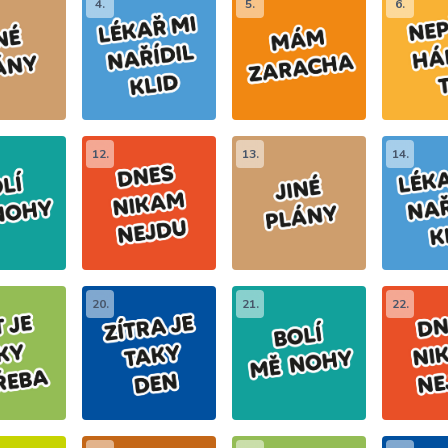
4.
5.
6.
12.
13.
14.
20.
21.
22.