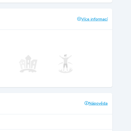
Více informací
Nápověda