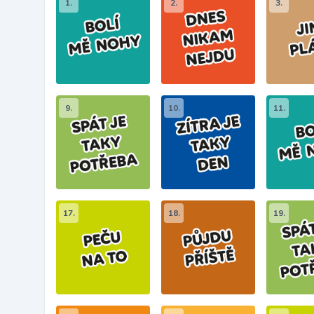
1.
2.
3.
9.
10.
11.
17.
18.
19.