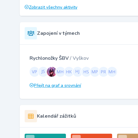
Zobrazit všechny aktivity
Zapojení v týmech
Rychlonožky ŠBV
/ Vyškov
Přejít na graf a srovnání
Kalendář zážitků