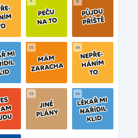
7.
8.
15.
16.
23.
24.