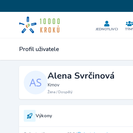
JEDNOTLIVCI
TÝM
Profil uživatele
Alena Svrčinová
Krnov
Žena / Dospělý
Výkony