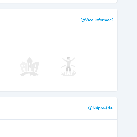
Více informací
Nápověda