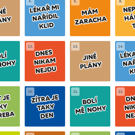
4.
5.
6.
12.
13.
14.
20.
21.
22.