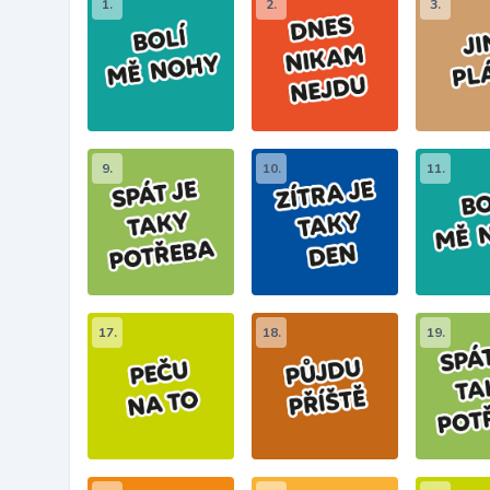
1.
2.
3.
9.
10.
11.
17.
18.
19.