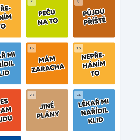
7.
8.
15.
16.
23.
24.