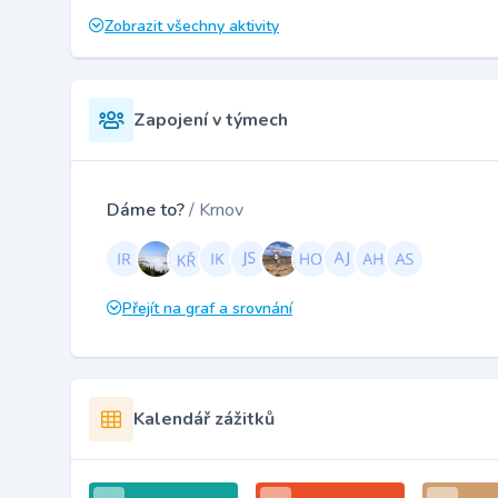
Zobrazit všechny aktivity
Zapojení v týmech
Dáme to?
/ Krnov
Přejít na graf a srovnání
Kalendář zážitků