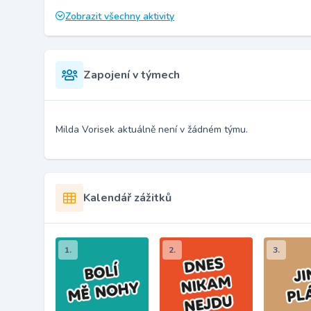
Zobrazit všechny aktivity
Zapojení v týmech
Milda Vorisek aktuálně není v žádném týmu.
Kalendář zážitků
1.
2.
3.