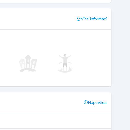
Více informací
Nápověda