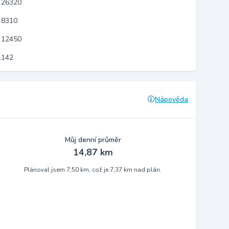
 26320
 8310
 12450
1142
Nápověda
Můj denní průměr
14,87 km
Plánoval jsem 7,50 km, což je 7,37 km nad plán.