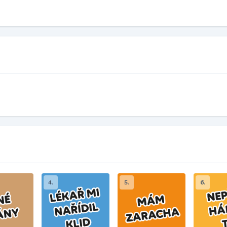
4.
5.
6.