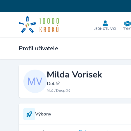
JEDNOTLIVCI
TÝM
Profil uživatele
Milda Vorisek
Dobříš
Muž / Dospělý
Výkony