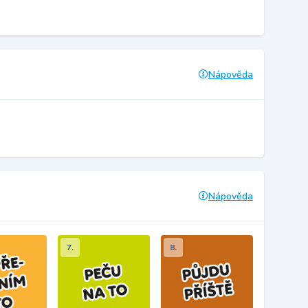
Nápověda
Nápověda
7.
8.