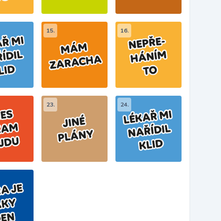
15.
16.
23.
24.