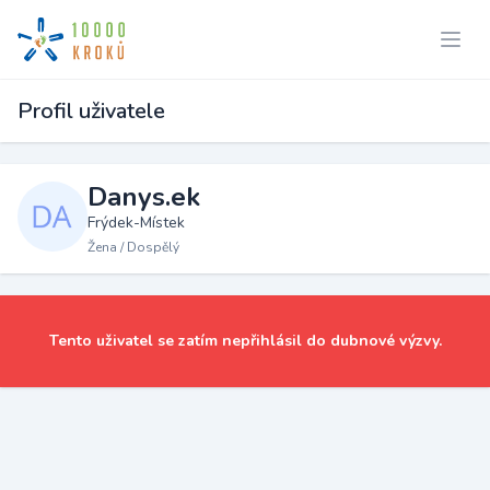
Profil uživatele
Danys.ek
Frýdek-Místek
Žena / Dospělý
Tento uživatel se zatím nepřihlásil do dubnové výzvy.