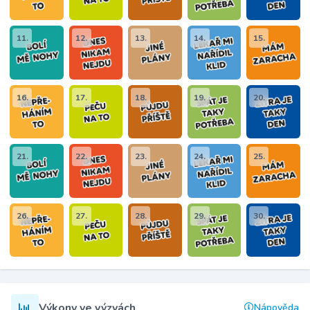
11.
12.
13.
14.
15.
16.
17.
18.
19.
20.
21.
22.
23.
24.
25.
26.
27.
28.
29.
30.
Výkony ve výzvách
Nápověda