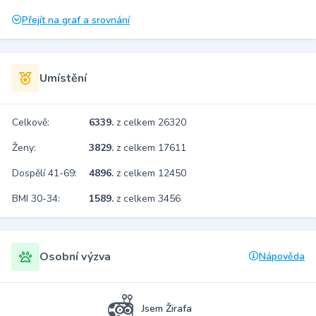
Přejít na graf a srovnání
Umístění
Celkově:
6339.
z celkem 26320
Ženy:
3829.
z celkem 17611
Dospělí 41-69:
4896.
z celkem 12450
BMI 30-34:
1589.
z celkem 3456
Osobní výzva
Nápověda
Jsem Žirafa