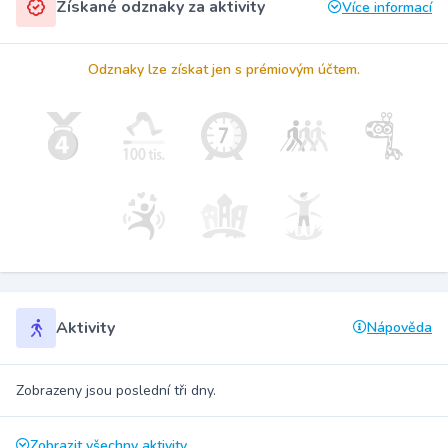
Získané odznaky za aktivity
Více informací
Odznaky lze získat jen s prémiovým účtem.
Aktivity
Nápověda
Zobrazeny jsou poslední tři dny.
Zobrazit všechny aktivity