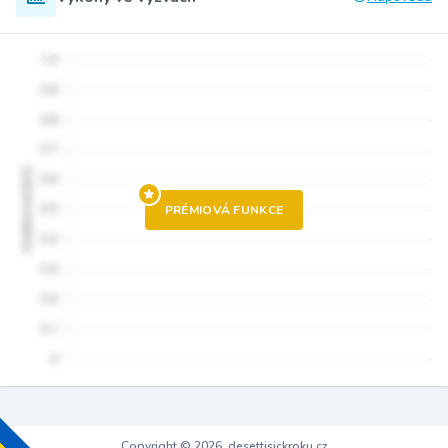
PRÉMIOVÁ FUNKCE
Copyright © 2026, desettisickroku.cz