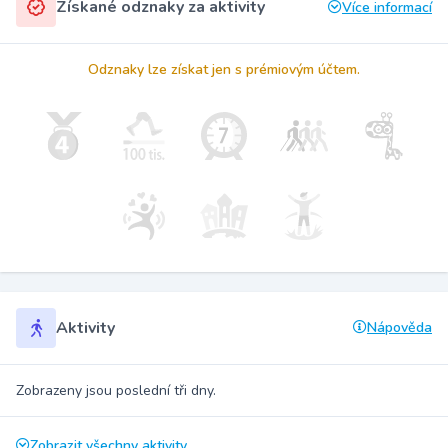
Získané odznaky za aktivity
Více informací
Odznaky lze získat jen s prémiovým účtem.
Aktivity
Nápověda
Zobrazeny jsou poslední tři dny.
Zobrazit všechny aktivity