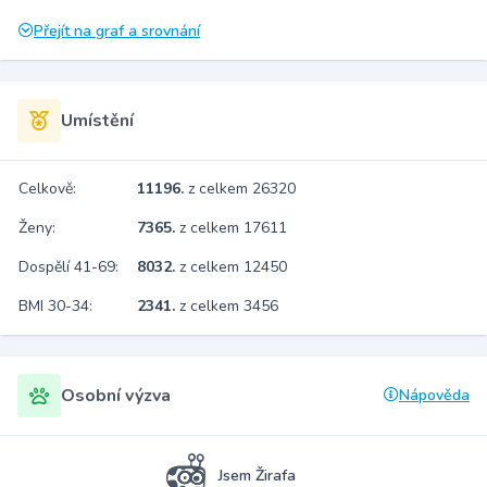
Přejít na graf a srovnání
Umístění
Celkově:
11196.
z celkem 26320
Ženy:
7365.
z celkem 17611
Dospělí 41-69:
8032.
z celkem 12450
BMI 30-34:
2341.
z celkem 3456
Osobní výzva
Nápověda
Jsem Žirafa