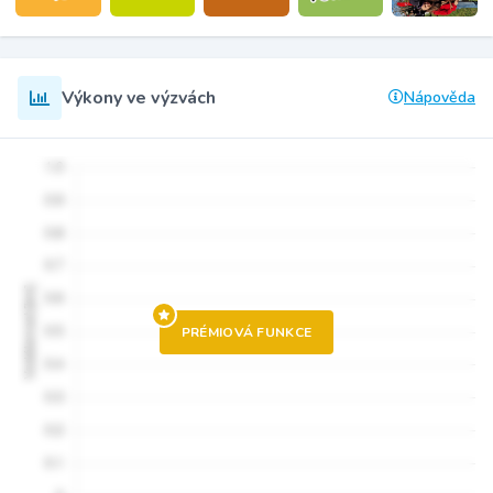
Výkony ve výzvách
Nápověda
PRÉMIOVÁ FUNKCE