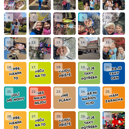
6.
7.
8.
9.
10.
11.
12.
13.
14.
15.
16.
17.
18.
19.
20.
21.
22.
23.
24.
25.
26.
27.
28.
29.
30.