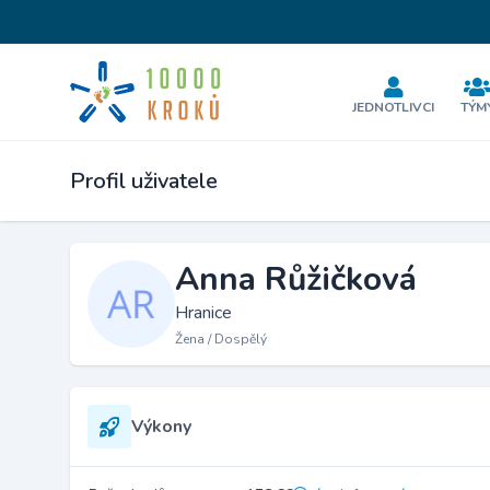
JEDNOTLIVCI
TÝM
Profil uživatele
Anna Růžičková
Hranice
Žena / Dospělý
Výkony