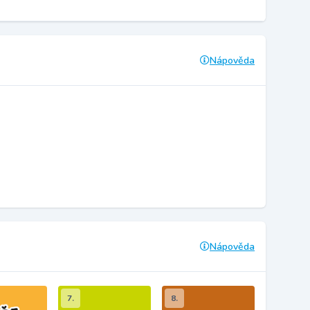
Nápověda
Nápověda
7.
8.