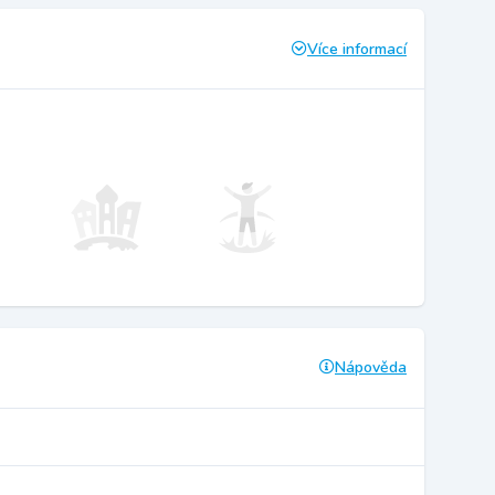
Více informací
Nápověda