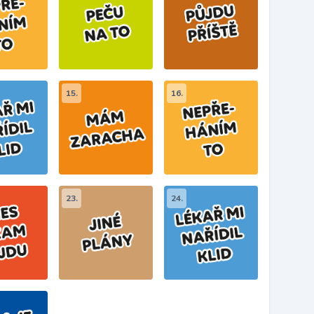
15.
16.
23.
24.