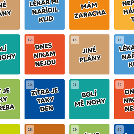
12.
13.
14.
20.
21.
22.
28.
29.
30.