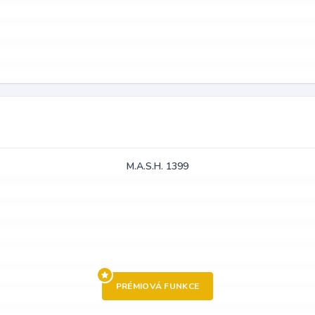
M.A.S.H. 1399
PRÉMIOVÁ FUNKCE