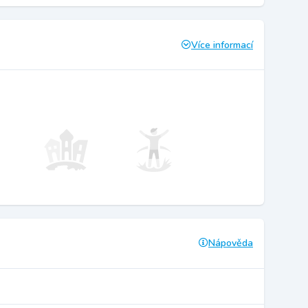
Více informací
Nápověda