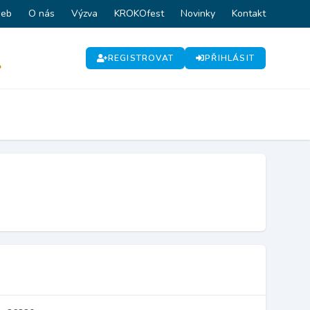
web
O nás
Výzva
KROKOfest
Novinky
Kontakt
REGISTROVAT
PŘIHLÁSIT
P