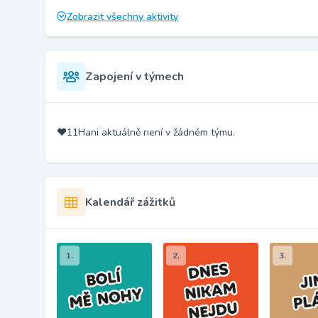
Zobrazit všechny aktivity
Zapojení v týmech
❤️11Hani aktuálně není v žádném týmu.
Kalendář zážitků
1.
2.
3.