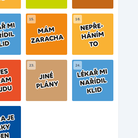
15.
16.
23.
24.