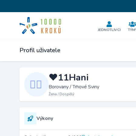
JEDNOTLIVCI
TÝM
Profil uživatele
❤️11Hani
Borovany / Trhové Sviny
Žena / Dospělý
Výkony