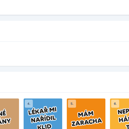
4.
5.
6.