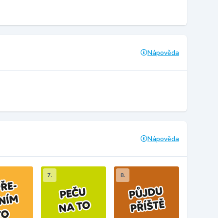
Nápověda
Nápověda
7.
8.