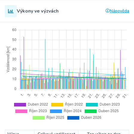
Výkony ve výzvách
Nápověda