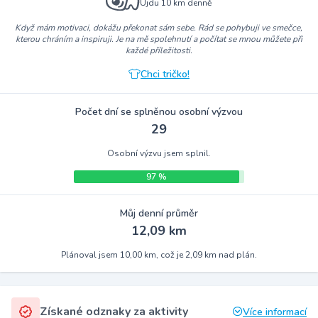
Ujdu 10 km denně
Když mám motivaci, dokážu překonat sám sebe. Rád se pohybuji ve smečce,
kterou chráním a inspiruji. Je na mě spolehnutí a počítat se mnou můžete při
každé příležitosti.
Chci tričko!
Počet dní se splněnou osobní výzvou
29
Osobní výzvu jsem splnil.
97 %
Můj denní průměr
12,09 km
Plánoval jsem 10,00 km, což je 2,09 km nad plán.
Získané odznaky za aktivity
Více informací