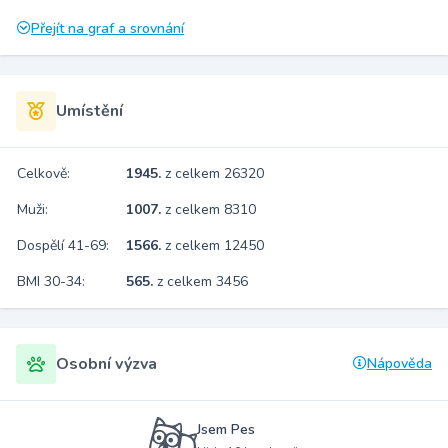
Přejít na graf a srovnání
Umístění
Celkově:
1945.
z celkem 26320
Muži:
1007.
z celkem 8310
Dospělí 41-69:
1566.
z celkem 12450
BMI 30-34:
565.
z celkem 3456
Osobní výzva
Nápověda
Jsem Pes