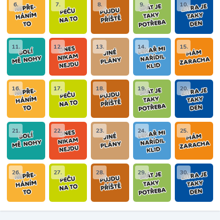
6.
7.
8.
9.
10.
11.
12.
13.
14.
15.
16.
17.
18.
19.
20.
21.
22.
23.
24.
25.
26.
27.
28.
29.
30.