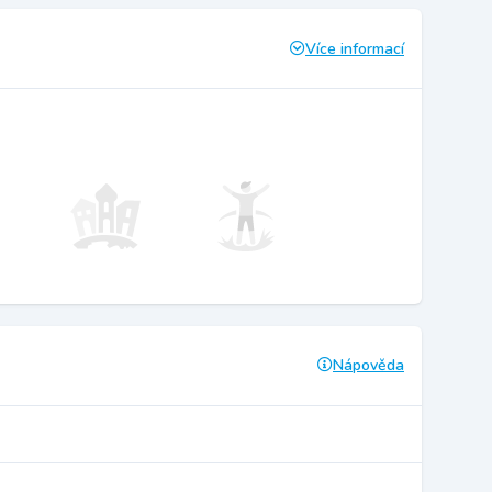
Více informací
Nápověda