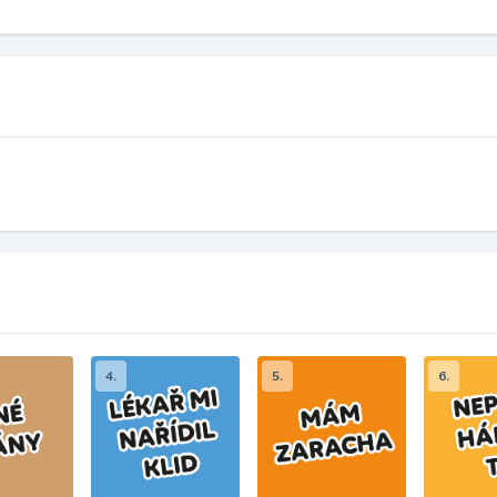
4.
5.
6.