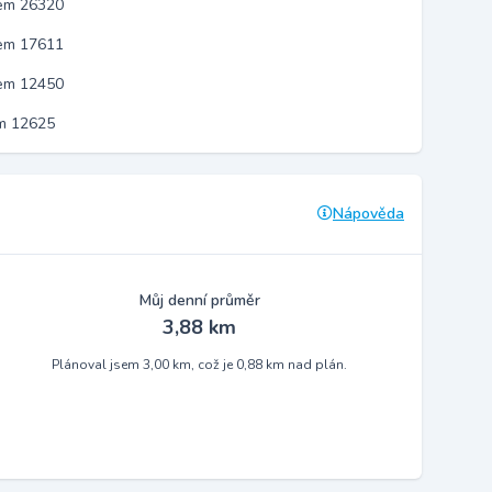
kem 26320
kem 17611
kem 12450
em 12625
Nápověda
Můj denní průměr
3,88 km
Plánoval jsem 3,00 km, což je 0,88 km nad plán.