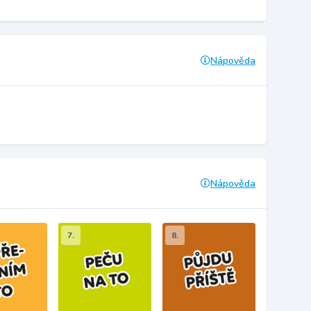
Nápověda
Nápověda
7.
8.