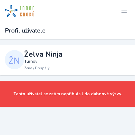
Profil uživatele
Želva Ninja
Turnov
Žena / Dospělý
Tento uživatel se zatím nepřihlásil do dubnové výzvy.