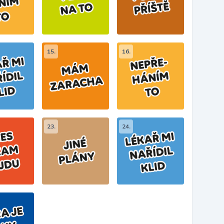
15.
16.
23.
24.