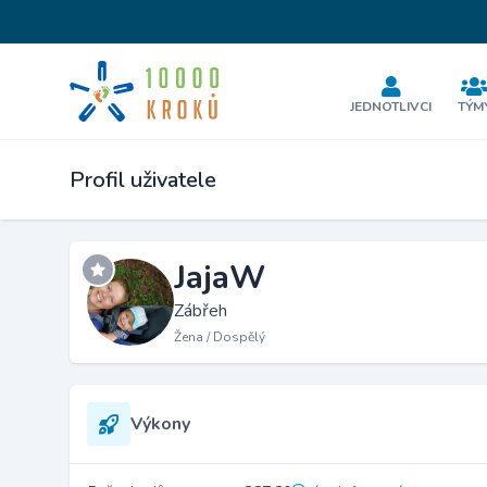
JEDNOTLIVCI
TÝM
Profil uživatele
JajaW
Zábřeh
Žena / Dospělý
Výkony