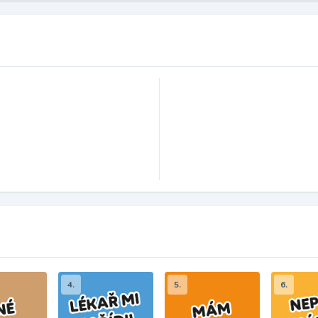
4.
5.
6.