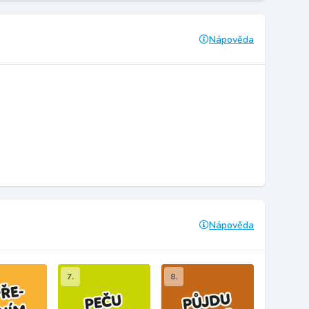
Nápověda
Nápověda
7.
8.