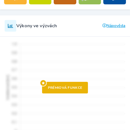
Výkony ve výzvách
Nápověda
PRÉMIOVÁ FUNKCE