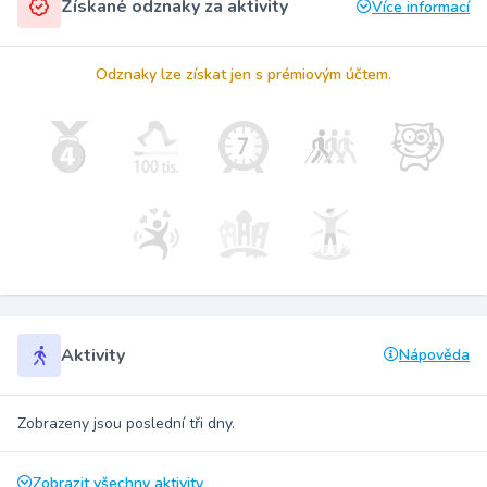
Získané odznaky za aktivity
Více informací
Odznaky lze získat jen s prémiovým účtem.
Aktivity
Nápověda
Zobrazeny jsou poslední tři dny.
Zobrazit všechny aktivity