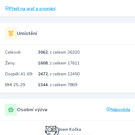
Přejít na graf a srovnání
Umístění
Celkově:
3062.
z celkem 26320
Ženy:
1608.
z celkem 17611
Dospělí 41-69:
2472.
z celkem 12450
BMI 25-29:
1344.
z celkem 7869
Osobní výzva
Nápověda
Jsem Kočka