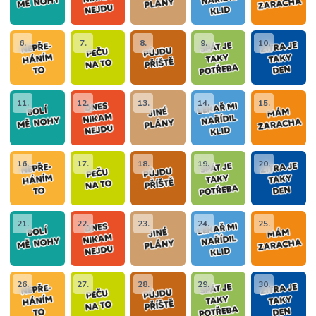
6.
7.
8.
9.
10.
11.
12.
13.
14.
15.
16.
17.
18.
19.
20.
21.
22.
23.
24.
25.
26.
27.
28.
29.
30.