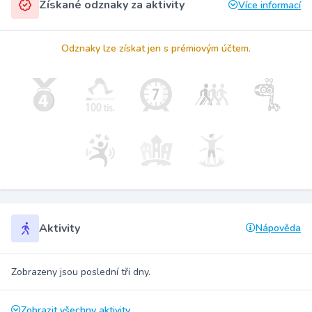
Získané odznaky za aktivity
Více informací
Odznaky lze získat jen s prémiovým účtem.
Aktivity
Nápověda
Zobrazeny jsou poslední tři dny.
Zobrazit všechny aktivity