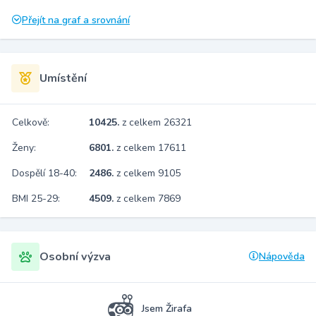
Přejít na graf a srovnání
Umístění
Celkově:
10425.
z celkem 26321
Ženy:
6801.
z celkem 17611
Dospělí 18-40:
2486.
z celkem 9105
BMI 25-29:
4509.
z celkem 7869
Osobní výzva
Nápověda
Jsem Žirafa