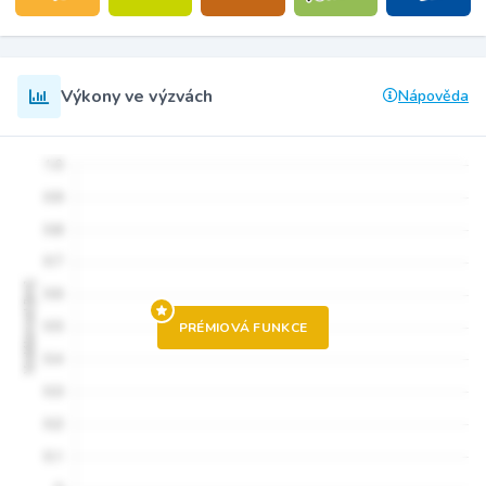
Výkony ve výzvách
Nápověda
PRÉMIOVÁ FUNKCE