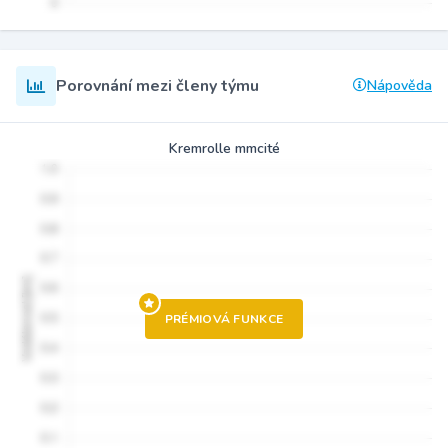
Porovnání mezi členy týmu
Nápověda
Kremrolle mmcité
PRÉMIOVÁ FUNKCE