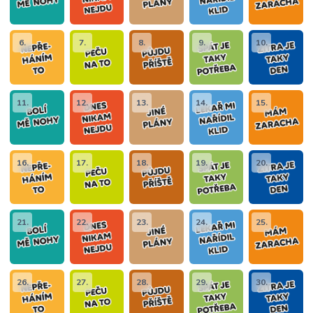
6.
7.
8.
9.
10.
11.
12.
13.
14.
15.
16.
17.
18.
19.
20.
21.
22.
23.
24.
25.
26.
27.
28.
29.
30.