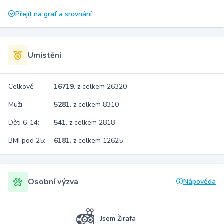
Přejít na graf a srovnání
Umístění
Celkově:
16719.
z celkem 26320
Muži:
5281.
z celkem 8310
Děti 6-14:
541.
z celkem 2818
BMI pod 25:
6181.
z celkem 12625
Osobní výzva
Nápověda
Jsem Žirafa