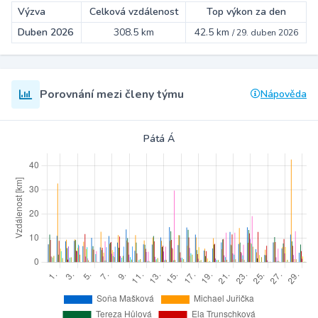
Výzva
Celková vzdálenost
Top výkon za den
Duben 2026
308.5 km
42.5 km
/
29. duben 2026
Porovnání mezi členy týmu
Nápověda
Pátá Á