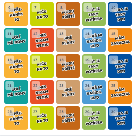
6.
7.
8.
9.
10.
11.
12.
13.
14.
15.
16.
17.
18.
19.
20.
21.
22.
23.
24.
25.
26.
27.
28.
29.
30.