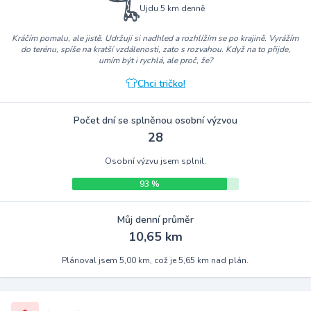
Ujdu 5 km denně
Kráčím pomalu, ale jistě. Udržuji si nadhled a rozhlížím se po krajině. Vyrážím
do terénu, spíše na kratší vzdálenosti, zato s rozvahou. Když na to přijde,
umím být i rychlá, ale proč, že?
Chci tričko!
Počet dní se splněnou osobní výzvou
28
Osobní výzvu jsem splnil.
93 %
Můj denní průměr
10,65 km
Plánoval jsem 5,00 km, což je 5,65 km nad plán.