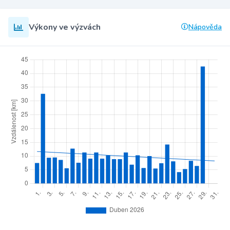
Výkony ve výzvách
Nápověda