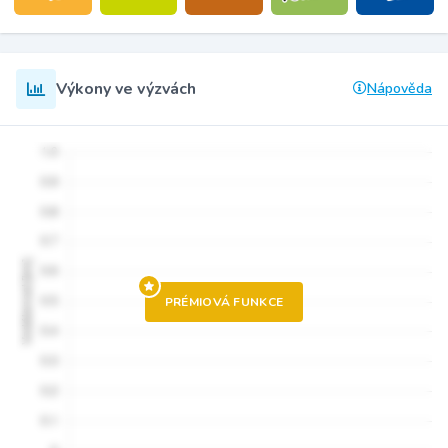
Výkony ve výzvách
Nápověda
PRÉMIOVÁ FUNKCE