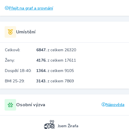
Přejít na graf a srovnání
Umístění
Celkově:
6847.
z celkem 26320
Ženy:
4176.
z celkem 17611
Dospělí 18-40:
1364.
z celkem 9105
BMI 25-29:
3143.
z celkem 7869
Osobní výzva
Nápověda
Jsem Žirafa