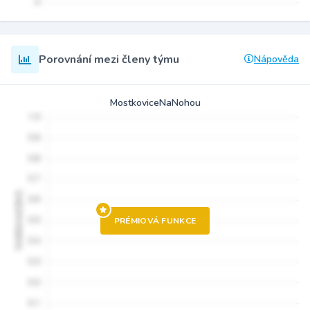
Porovnání mezi členy týmu
Nápověda
MostkoviceNaNohou
PRÉMIOVÁ FUNKCE