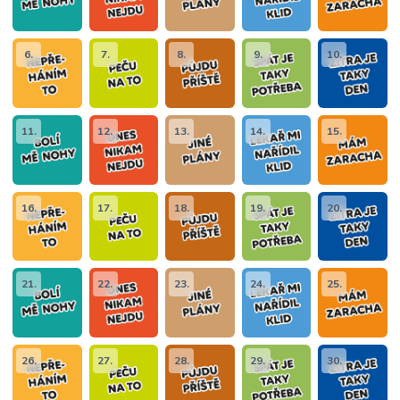
6.
7.
8.
9.
10.
11.
12.
13.
14.
15.
16.
17.
18.
19.
20.
21.
22.
23.
24.
25.
26.
27.
28.
29.
30.