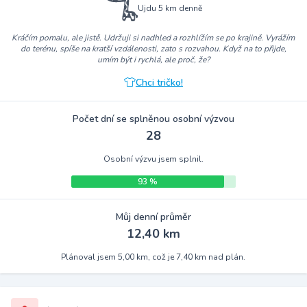
Ujdu 5 km denně
Kráčím pomalu, ale jistě. Udržuji si nadhled a rozhlížím se po krajině. Vyrážím
do terénu, spíše na kratší vzdálenosti, zato s rozvahou. Když na to přijde,
umím být i rychlá, ale proč, že?
Chci tričko!
Počet dní se splněnou osobní výzvou
28
Osobní výzvu jsem splnil.
93 %
Můj denní průměr
12,40 km
Plánoval jsem 5,00 km, což je 7,40 km nad plán.