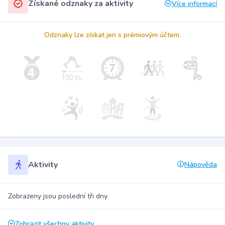
Získané odznaky za aktivity
Více informací
Odznaky lze získat jen s prémiovým účtem.
Aktivity
Nápověda
Zobrazeny jsou poslední tři dny.
Zobrazit všechny aktivity