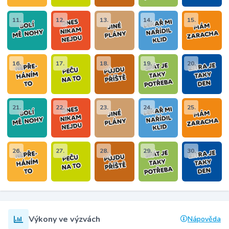
11.
12.
13.
14.
15.
16.
17.
18.
19.
20.
21.
22.
23.
24.
25.
26.
27.
28.
29.
30.
Výkony ve výzvách
Nápověda