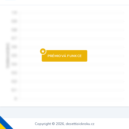
PRÉMIOVÁ FUNKCE
Copyright © 2026, desettisickroku.cz