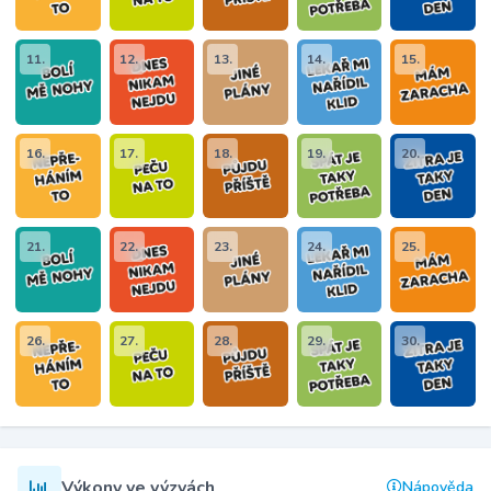
11.
12.
13.
14.
15.
16.
17.
18.
19.
20.
21.
22.
23.
24.
25.
26.
27.
28.
29.
30.
Výkony ve výzvách
Nápověda