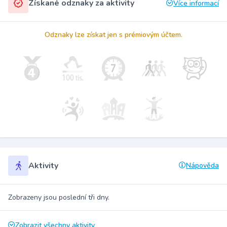
Získané odznaky za aktivity
Více informací
Odznaky lze získat jen s prémiovým účtem.
Aktivity
Nápověda
Zobrazeny jsou poslední tři dny.
Zobrazit všechny aktivity