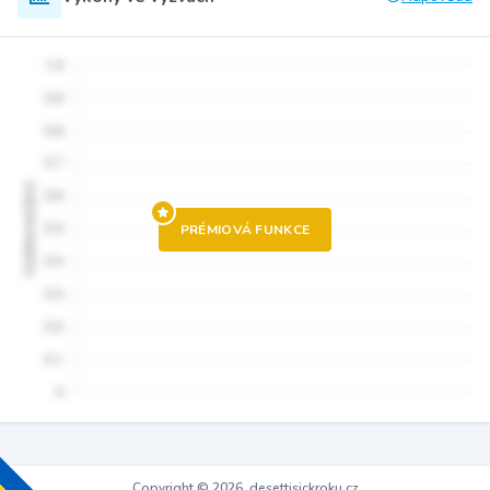
PRÉMIOVÁ FUNKCE
Copyright © 2026, desettisickroku.cz