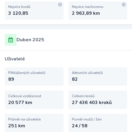
Nejvíce bodů
Nejvíce nachozeno
3 120,85
2 963,89 km
Duben 2025
Uživatelé
Přihlášených uživatelů
Aktivních uživatelů
89
82
Celková vzdálenost
Celkem kroků
20 577 km
27 436 403 kroků
Průměr na uživatele
Poměr mužů / žen
251 km
24 / 58