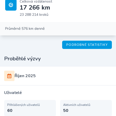
Celková vzdálenost
17 266 km
23 288 214 kroků
Průměrně 576 km denně
PODROBNÉ STATISTIKY
Proběhlé výzvy
Říjen 2025
Uživatelé
Přihlášených uživatelů
Aktivních uživatelů
60
50