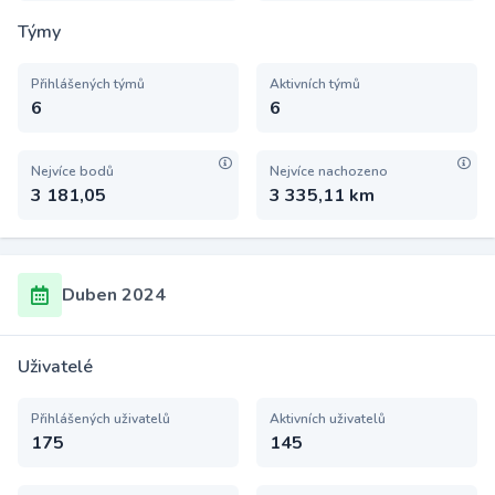
Týmy
Přihlášených týmů
Aktivních týmů
6
6
Nejvíce bodů
Nejvíce nachozeno
3 181,05
3 335,11 km
Duben 2024
Uživatelé
Přihlášených uživatelů
Aktivních uživatelů
175
145