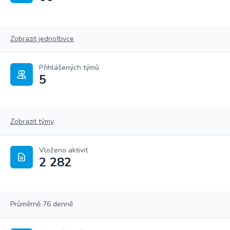
Zobrazit jednotlivce
Přihlášených týmů
5
Zobrazit týmy
Vloženo aktivit
2 282
Průměrně 76 denně