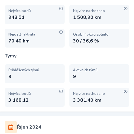
Nejvíce bodů
Nejvíce nachozeno
948,51
1 508,90 km
Nejdelší aktivita
Osobní výzvu splnilo
70,40 km
30 / 36,6 %
Týmy
Přihlášených týmů
Aktivních týmů
9
9
Nejvíce bodů
Nejvíce nachozeno
3 168,12
3 381,40 km
Říjen 2024