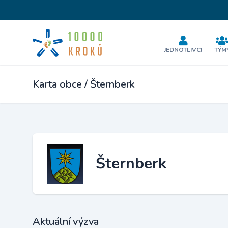
JEDNOTLIVCI
TÝM
Karta obce / Šternberk
Šternberk
Aktuální výzva