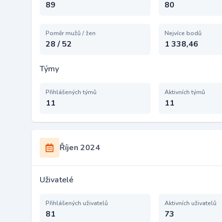
89
80
Poměr mužů / žen
Nejvíce bodů
28 / 52
1 338,46
Týmy
Přihlášených týmů
Aktivních týmů
11
11
Říjen 2024
Uživatelé
Přihlášených uživatelů
Aktivních uživatelů
81
73