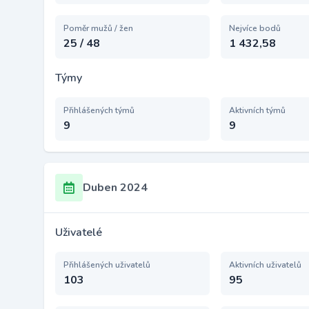
Poměr mužů / žen
Nejvíce bodů
25 / 48
1 432,58
Týmy
Přihlášených týmů
Aktivních týmů
9
9
Duben 2024
Uživatelé
Přihlášených uživatelů
Aktivních uživatelů
103
95