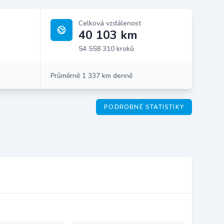
Celková vzdálenost
40 103 km
54 558 310 kroků
Průměrně 1 337 km denně
PODROBNÉ STATISTIKY