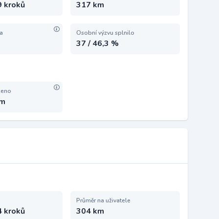
9 kroků
317 km
ta
Osobní výzvu splnilo
37 / 46,3 %
zeno
km
Průměr na uživatele
4 kroků
304 km