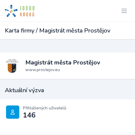
Karta firmy / Magistrát města Prostějov
Magistrát města Prostějov
www.prostejov.eu
Aktuální výzva
Přihlášených uživatelů
146