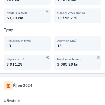
Nejdelší aktivita
Osobní výzvu splnilo
51,20 km
73 / 56,2 %
Týmy
Přihlášených týmů
Aktivních týmů
13
13
Nejvíce bodů
Nejvíce nachozeno
3 911,28
3 685,29 km
Říjen 2024
Uživatelé