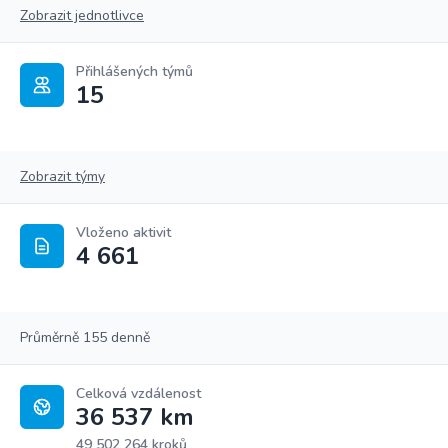
Zobrazit jednotlivce
Přihlášených týmů
15
Zobrazit týmy
Vloženo aktivit
4 661
Průměrně 155 denně
Celková vzdálenost
36 537 km
49 502 264 kroků