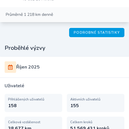
Průměrně 1 218 km denně
PODROBNÉ STATISTIKY
Proběhlé výzvy
Říjen 2025
Uživatelé
Přihlášených uživatelů
Aktivních uživatelů
158
155
Celková vzdálenost
Celkem kroků
38 677 km
51 569 431 kroků