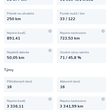
Průměr na uživatele
Poměr mužů / žen
250 km
33 / 122
Nejvíce bodů
Nejvíce nachozeno
891,41
723,53 km
Nejdelší aktivita
Osobní výzvu splnilo
50,05 km
71 / 45,8 %
Týmy
Přihlášených týmů
Aktivních týmů
16
16
Nejvíce bodů
Nejvíce nachozeno
3 336,11
3 341,99 km