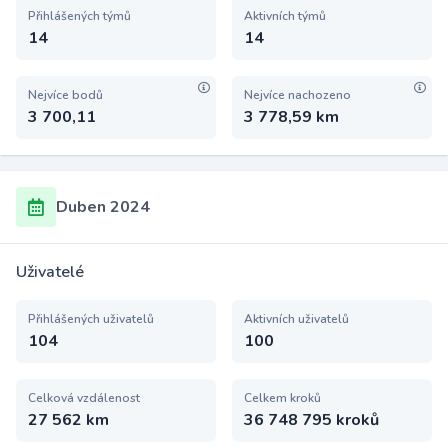
Přihlášených týmů
Aktivních týmů
14
14
Nejvíce bodů
Nejvíce nachozeno
3 700,11
3 778,59 km
Duben 2024
Uživatelé
Přihlášených uživatelů
Aktivních uživatelů
104
100
Celková vzdálenost
Celkem kroků
27 562 km
36 748 795 kroků